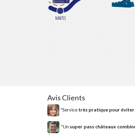
Avis Clients
"Service
très pratique pour éviter
"Un
super pass châteaux combin