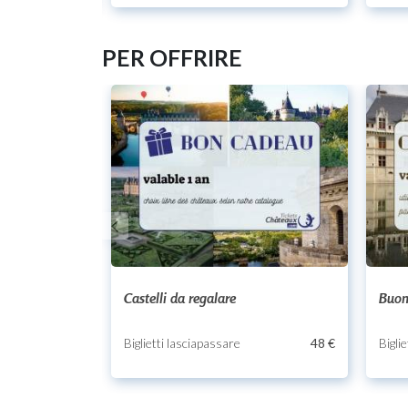
PER OFFRIRE
Castelli da regalare
Buon
Biglietti lasciapassare
48 €
Bigli