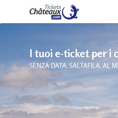
I tuoi e-ticket per i 
SENZA DATA. SALTAFILA. AL M