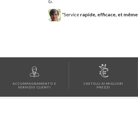
G.
"Service
rapide, efficace, et mêm
ACCOMPAGNAMENTO E
CASTELLI AI MIGLIORI
SERVIZIO CLIENTI
PREZZI