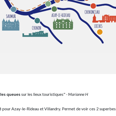
 les queues
sur les lieux touristiques"
- Marianne H
é
pour Azay-le-Rideau et Villandry. Permet de voir ces 2 superbe