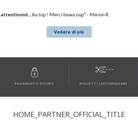
e attentionné
... Au top ! Merci beaucoup" -
Marion R.
Vedere di più
PAGAMENTO SICURO
BIGLIETTI LASCIAPASSARE
HOME_PARTNER_OFFICIAL_TITLE