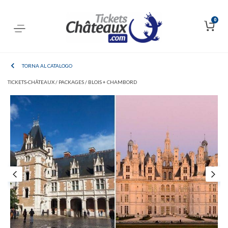
0
TORNA AL CATALOGO
TICKETS-CHÂTEAUX /
PACKAGES /
BLOIS + CHAMBORD