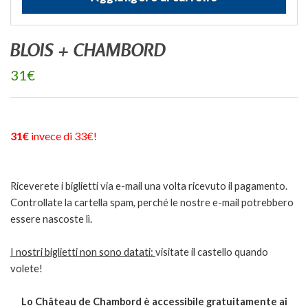
BLOIS + CHAMBORD
31€
31€
invece di 33€!
Riceverete i biglietti via e-mail una volta ricevuto il pagamento.
Controllate la cartella spam, perché le nostre e-mail potrebbero
essere nascoste lì.
I nostri biglietti non sono datati:
visitate il castello quando
volete!
Lo Château de Chambord è accessibile gratuitamente ai