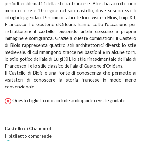
periodi emblematici della storia francese. Blois ha accolto non
meno di 7 re e 10 regine nel suo castello, dove si sono svolti
intrighi leggendari. Per immortalare le loro visite a Blois, Luigi XII,
Francesco I e Gastone d'Orléans hanno colto l'occasione per
ristrutturare il castello, lasciando un'ala ciascuno a propria
immagine e somiglianza. Grazie a queste commistioni, il Castello
di Blois rappresenta quattro stili architettonici diversi: lo stile
medievale, di cui rimangono tracce nei bastioni e in alcune torri,
lo stile gotico dell'ala di Luigi XII, lo stile rinascimentale dell'ala di
Francesco I e lo stile classico dell'ala di Gastone d'Orléans.
Il Castello di Blois è una fonte di conoscenza che permette ai
visitatori di conoscere la storia francese in modo meno
convenzionale.
Questo biglietto non include audioguide o visite guidate.
Castello di Chambord
Il biglietto comprende