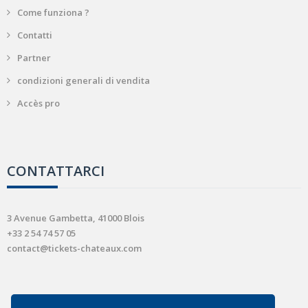
Come funziona ?
Contatti
Partner
condizioni generali di vendita
Accès pro
CONTATTARCI
3 Avenue Gambetta, 41000 Blois
+33 2 54 74 57 05
contact@tickets-chateaux.com