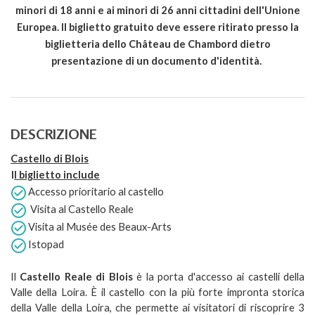
minori di 18 anni e ai minori di 26 anni cittadini dell'Unione
Europea. Il biglietto gratuito deve essere ritirato presso la
biglietteria dello Château de Chambord dietro
presentazione di un documento d'identità.
DESCRIZIONE
Castello di Blois
I
l biglietto include
Accesso prioritario al castello
Visita al Castello Reale
Visita al Musée des Beaux-Arts
Istopad
Il
Castello Reale di Blois
è la porta d'accesso ai castelli della
Valle della Loira. È il castello con la più forte impronta storica
della Valle della Loira, che permette ai visitatori di riscoprire 3