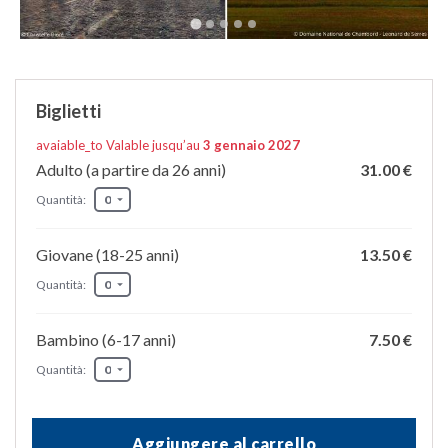
Biglietti
avaiable_to Valable jusqu’au
3 gennaio 2027
Adulto (a partire da 26 anni)
31.00 €
Quantità:
Giovane (18-25 anni)
13.50 €
Quantità:
Bambino (6-17 anni)
7.50 €
Quantità:
Aggiungere al carrello