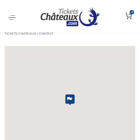
0
TICKETS-CHÂTEAUX /
CONTACT