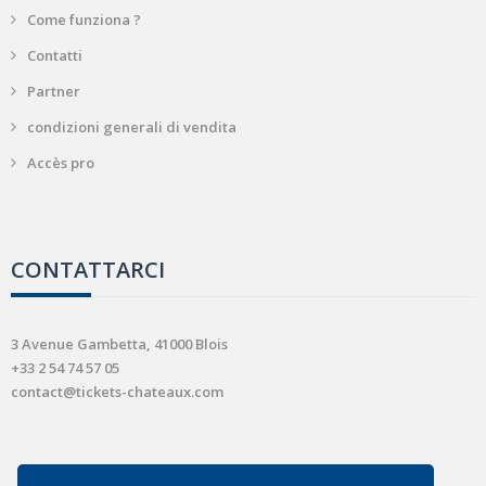
Come funziona ?
Contatti
Partner
condizioni generali di vendita
Accès pro
CONTATTARCI
3 Avenue Gambetta, 41000 Blois
+33 2 54 74 57 05
contact@tickets-chateaux.com