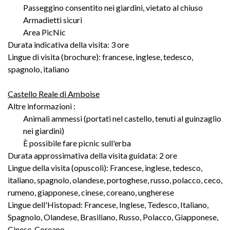
Passeggino consentito nei giardini, vietato al chiuso
Armadietti sicuri
Area PicNic
Durata indicativa della visita: 3 ore
Lingue di visita (brochure): francese, inglese, tedesco,
spagnolo, italiano
Castello Reale di Amboise
Altre informazioni :
Animali ammessi (portati nel castello, tenuti al guinzaglio
nei giardini)
È possibile fare picnic sull'erba
Durata approssimativa della visita guidata: 2 ore
Lingue della visita (opuscoli): Francese, inglese, tedesco,
italiano, spagnolo, olandese, portoghese, russo, polacco, ceco,
rumeno, giapponese, cinese, coreano, ungherese
Lingue dell'Histopad: Francese, Inglese, Tedesco, Italiano,
Spagnolo, Olandese, Brasiliano, Russo, Polacco, Giapponese,
Cinese, Coreano