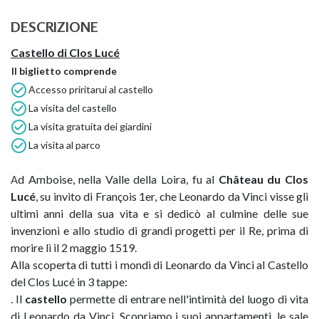
DESCRIZIONE
Castello di Clos Lucé
Il biglietto
comprende
Accesso priritarui al castello
La visita del castello
La visita gratuita dei giardini
La visita al parco
d Amboise, nella Valle della Loira, fu al
Château du Clos
A
Lucé
, su invito di François 1er, che Leonardo da Vinci visse gli
ultimi anni della sua vita e si dedicò al culmine delle sue
invenzioni e allo studio di grandi progetti per il Re, prima di
morire lì il 2 maggio 1519.
Alla scoperta di tutti i mondi di Leonardo da Vinci al Castello
del Clos Lucé in 3 tappe:
. Il
castello
permette di entrare nell'intimità del luogo di vita
di Leonardo da Vinci. Scopriamo i suoi appartamenti, le sale