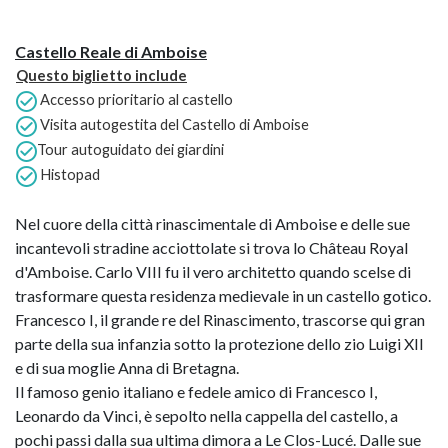
Castello Reale di Amboise
Questo biglietto include
Accesso prioritario al castello
Visita autogestita del Castello di Amboise
Tour autoguidato dei giardini
Histopad
Nel cuore della città rinascimentale di Amboise e delle sue
incantevoli stradine acciottolate si trova lo Château Royal
d'Amboise. Carlo VIII fu il vero architetto quando scelse di
trasformare questa residenza medievale in un castello gotico.
Francesco I, il grande re del Rinascimento, trascorse qui gran
parte della sua infanzia sotto la protezione dello zio Luigi XII
e di sua moglie Anna di Bretagna.
Il famoso genio italiano e fedele amico di Francesco I,
Leonardo da Vinci, è sepolto nella cappella del castello, a
pochi passi dalla sua ultima dimora a Le Clos-Lucé. Dalle sue