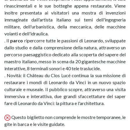
rinascimentali e le sue botteghe appena restaurate. Viene
inoltre presentata ai visitatori una mostra di invenzioni
immaginate dall'artista italiano sui temi dell'ingegneria
militare, dell'urbanistica, della meccanica, delle macchine
volanti e dell'idraulica.
. Il
parco
ripercorre tutte le passioni di Leonardo, sviluppate
dallo studio e dalla comprensione della natura, attraverso un
percorso paesaggistico dedicato alla scoperta del sapere del
maestro italiano, messo in scena da 20 gigantesche macchine
interattive, 8 terminali sonori e 40 tele traslucide.
. Novità: il Château du Clos Lucé continua la sua missione di
restaurare i mondi di Leonardo da Vinci in un nuovo spazio
culturale e museale. Il pubblico scopre, attraverso una visita
immersiva e interattiva, due grandi sfaccettature del saper
fare di Leonardo da Vinci: la pittura e l'architettura.
Questo biglietto non comprende le mostre temporanee, le
gite in barca e le visite guidate.