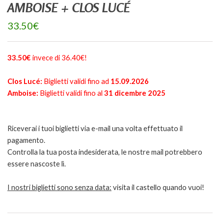
AMBOISE + CLOS LUCÉ
33.50€
33.50€
invece di 36.40€!
Clos Lucé:
Biglietti validi fino ad
15.09.2026
Amboise:
Biglietti validi fino al
31 dicembre 2025
Riceverai i tuoi biglietti via e-mail una volta effettuato il
pagamento.
Controlla la tua posta indesiderata, le nostre mail potrebbero
essere nascoste lì.
I nostri biglietti sono senza data:
visita il castello quando vuoi!