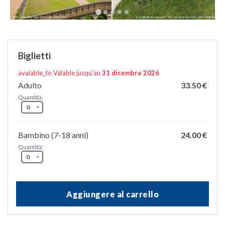
Biglietti
avaiable_to Valable jusqu’au
31 dicembre 2026
Adulto
33.50 €
Quantità:
Bambino (7-18 anni)
24.00 €
Quantità:
Aggiungere al carrello