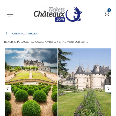
0
TORNA AL CATALOGO
TICKETS-CHÂTEAUX /
PACKAGES /
AMBOISE + CHAUMONT-SUR-LOIRE