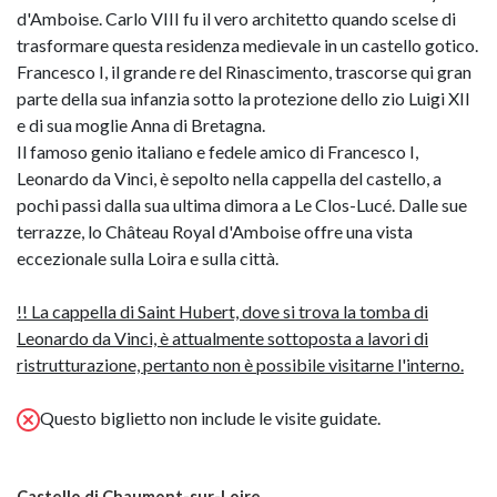
d'Amboise. Carlo VIII fu il vero architetto quando scelse di
trasformare questa residenza medievale in un castello gotico.
Francesco I, il grande re del Rinascimento, trascorse qui gran
parte della sua infanzia sotto la protezione dello zio Luigi XII
e di sua moglie Anna di Bretagna.
Il famoso genio italiano e fedele amico di Francesco I,
Leonardo da Vinci, è sepolto nella cappella del castello, a
pochi passi dalla sua ultima dimora a Le Clos-Lucé. Dalle sue
terrazze, lo Château Royal d'Amboise offre una vista
eccezionale sulla Loira e sulla città.
!! La cappella di Saint Hubert, dove si trova la tomba di
Leonardo da Vinci, è attualmente sottoposta a lavori di
ristrutturazione, pertanto non è possibile visitarne l'interno.
Questo biglietto non include le visite guidate.
Castello di Chaumont-sur-Loire