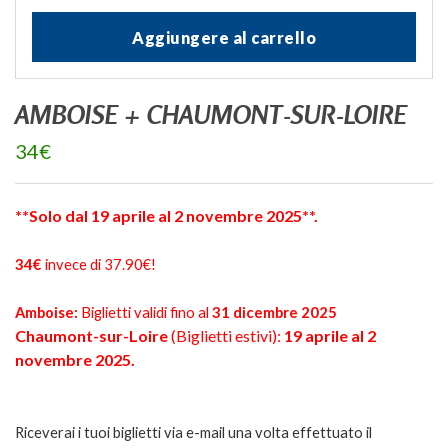
Aggiungere al carrello
AMBOISE + CHAUMONT-SUR-LOIRE
34€
**Solo dal 19 aprile al 2 novembre 2025**.
34€
invece di 37.90€!
Amboise:
Biglietti validi fino al
31 dicembre 2025
Chaumont-sur-Loire
(Biglietti estivi):
19
aprile al 2
novembre 2025
.
Riceverai i tuoi biglietti via e-mail una volta effettuato il