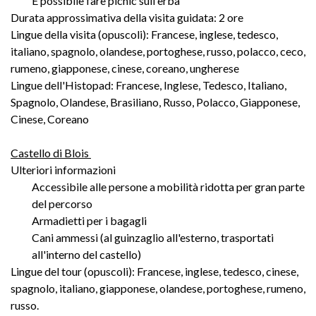
È possibile fare picnic sull'erba
Durata approssimativa della visita guidata: 2 ore
Lingue della visita (opuscoli): Francese, inglese, tedesco,
italiano, spagnolo, olandese, portoghese, russo, polacco, ceco,
rumeno, giapponese, cinese, coreano, ungherese
Lingue dell'Histopad: Francese, Inglese, Tedesco, Italiano,
Spagnolo, Olandese, Brasiliano, Russo, Polacco, Giapponese,
Cinese, Coreano
Castello di Blois
Ulteriori informazioni
Accessibile alle persone a mobilità ridotta per gran parte
del percorso
Armadietti per i bagagli
Cani ammessi (al guinzaglio all'esterno, trasportati
all'interno del castello)
Lingue del tour (opuscoli): Francese, inglese, tedesco, cinese,
spagnolo, italiano, giapponese, olandese, portoghese, rumeno,
russo.