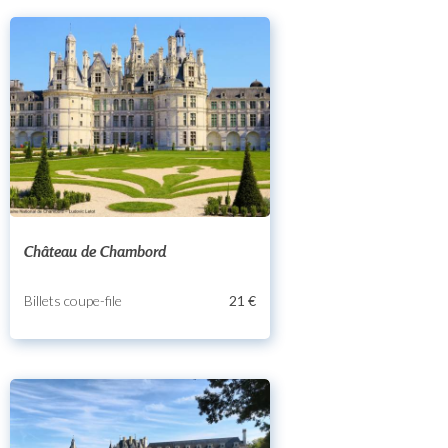
Château de Chambord
Billets coupe-file
21 €