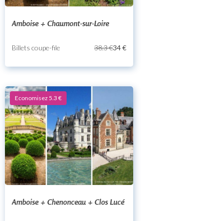
Amboise + Chaumont-sur-Loire
Billets coupe-file
38.3 €
34 €
Economisez 5.3 €
Amboise + Chenonceau + Clos Lucé