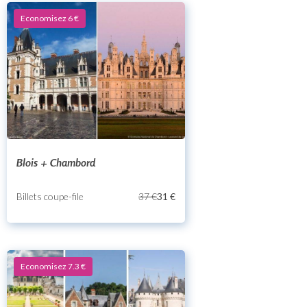
Economisez 6 €
Blois + Chambord
Billets coupe-file
37 €
31 €
Economisez 7.3 €