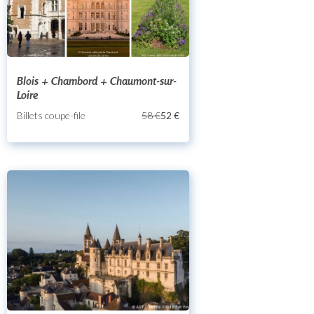
Blois + Chambord + Chaumont-sur-
Loire
Billets coupe-file
58 €
52 €