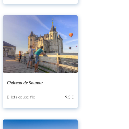
Château de Saumur
Billets coupe-file
9.5 €