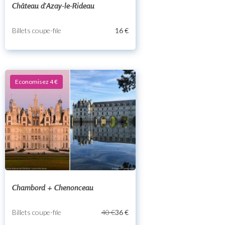
Château d'Azay-le-Rideau
Billets coupe-file
16 €
Economisez 4 €
Chambord + Chenonceau
Billets coupe-file
40 €
36 €