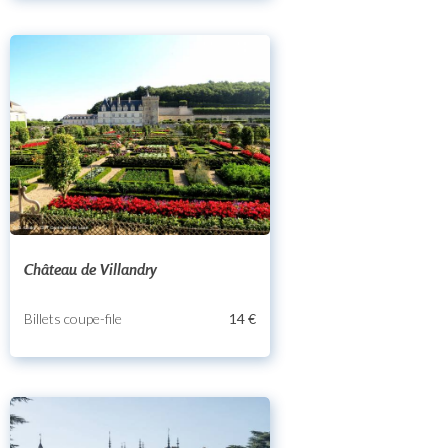
Château de Villandry
Billets coupe-file
14 €