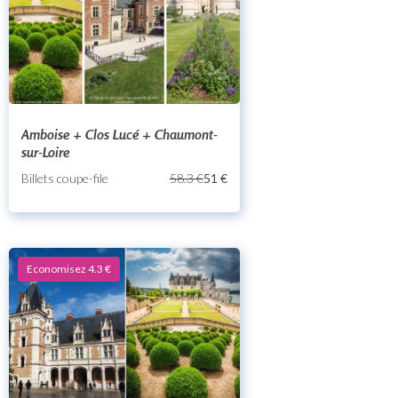
Amboise + Clos Lucé + Chaumont-
sur-Loire
Billets coupe-file
58.3 €
51 €
Economisez 4.3 €