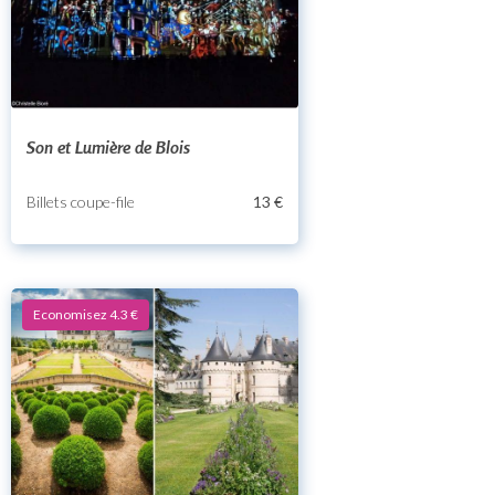
Son et Lumière de Blois
Billets coupe-file
13 €
Economisez 4.3 €