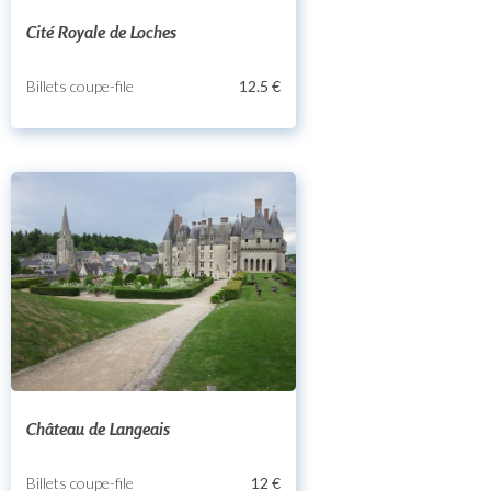
Cité Royale de Loches
Billets coupe-file
12.5 €
Château de Langeais
Billets coupe-file
12 €