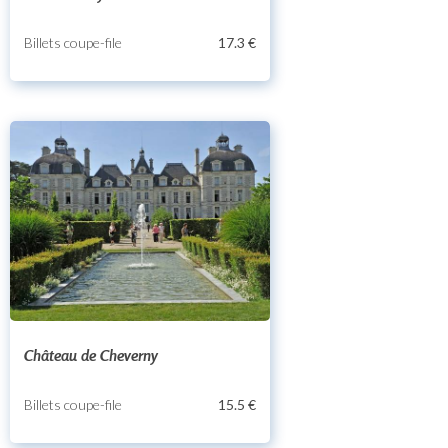
Billets coupe-file
17.3 €
Château de Cheverny
Billets coupe-file
15.5 €