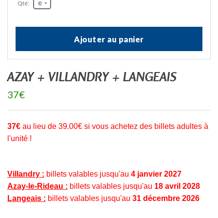
Qté:
Ajouter au panier
AZAY + VILLANDRY + LANGEAIS
37€
37€
au lieu de 39.00€ si vous achetez des billets adultes à
l'unité !
Villandry :
billets valables jusqu'au
4 janvier 2027
Azay-le-Rideau :
billets valables jusqu'au
18 avril 2028
Langeais :
billets valables jusqu'au
31 décembre 2026