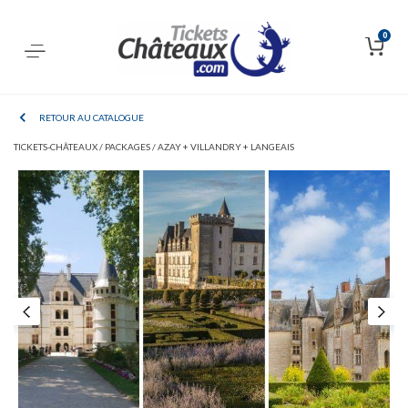
0
RETOUR AU CATALOGUE
TICKETS-CHÂTEAUX /
PACKAGES /
AZAY + VILLANDRY + LANGEAIS