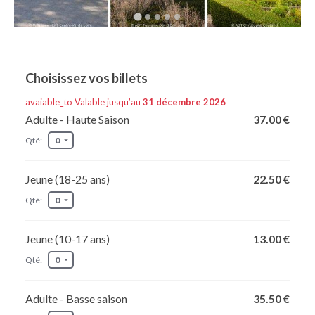
Choisissez vos billets
avaiable_to Valable jusqu’au
31 décembre 2026
Adulte - Haute Saison
37.00 €
Qté:
Jeune (18-25 ans)
22.50 €
Qté:
Jeune (10-17 ans)
13.00 €
Qté:
Adulte - Basse saison
35.50 €