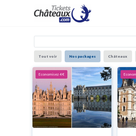
Tout voir
Nos packages
Châteaux
Economisez 4 €
Econom