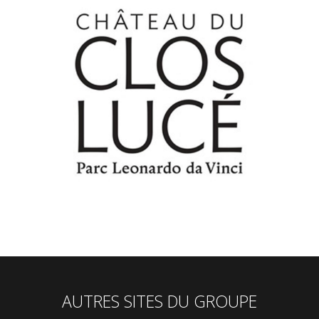
AUTRES SITES DU GROUPE