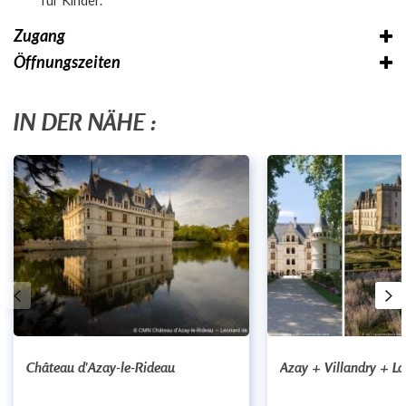
für Kinder.
Zugang
Öffnungszeiten
IN DER NÄHE :
Château d'Azay-le-Rideau
Azay + Villandry + L