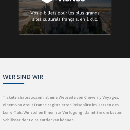
WER SIND WIR
Tickets-chateaux.com ist eine Webseite von Cheverny Voyages,
einem von Atout France registrierten Reisebüro im Herzen des
Loire-Tals. Wir stehen Ihnen zur Verfügung, damit Sie die besten
Schlösser der Loire entdecken können.