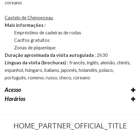
coreano
Castelo de Chenonceau
Mais informações :
Empréstimo de cadeiras de rodas
Cacifos gratuitos
Zonas de piquenique
Duração aproximada da visita autoguiada :
2h30
Línguas da visita (brochuras) :
francês, inglês, alemão, chinês,
espanhol, húngaro, italiano, japonês, holandês, polaco,
português, romeno, russo, checo, coreano
Acesso
Horários
HOME_PARTNER_OFFICIAL_TITLE