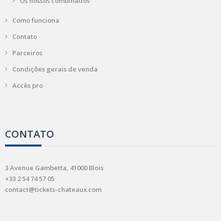
Os nossos combinados
Como funciona
Contato
Parceiros
Condições gerais de venda
Accès pro
CONTATO
3 Avenue Gambetta, 41000 Blois
+33 2 54 74 57 05
contact@tickets-chateaux.com