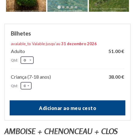
Bilhetes
avaiable_to Valable jusqu’au
31 dezembro 2026
Adulto
51.00 €
Qtd:
Criança (7-18 anos)
38.00 €
Qtd:
Adicionar ao meu cesto
AMBOISE + CHENONCEAU + CLOS