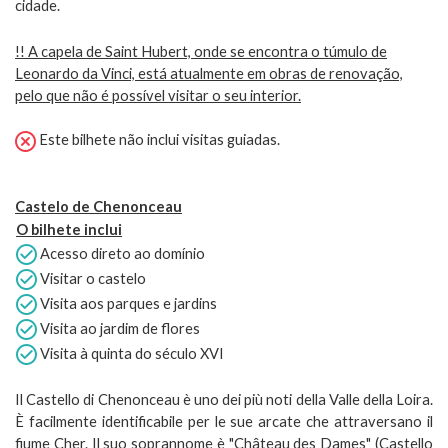
cidade.
!! A capela de Saint Hubert, onde se encontra o túmulo de
Leonardo da Vinci, está atualmente em obras de renovação,
pelo que não é possível visitar o seu interior.
Este bilhete não inclui visitas guiadas.
Castelo de Chenonceau
O bilhete inclui
Acesso direto ao domínio
Visitar o castelo
Visita aos parques e jardins
Visita ao jardim de flores
Visita à quinta do século XVI
Il Castello di Chenonceau è uno dei più noti della Valle della Loira.
È facilmente identificabile per le sue arcate che attraversano il
fiume Cher. Il suo soprannome è "Château des Dames" (Castello