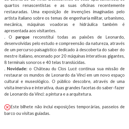
quartos renascentistas e as suas oficinas recentemente
restauradas. Uma exposição de invenções imaginadas pelo
artista italiano sobre os temas de engenharia militar, urbanismo,
mecânica, máquinas voadoras e hidráulica também é
apresentada aos visitantes.
. O
parque
reconstitui todas as paixões de Leonardo,
desenvolvidas pelo estudo e compreensão da natureza, através
de um percurso paisagístico dedicado à descoberta do saber do
mestre italiano, encenado por 20 máquinas interativas gigantes,
8 terminais sonoros e 40 telas translúcidas.
.
Novidade:
o Château du Clos Lucé continua sua missão de
restaurar os mundos de Leonardo da Vinci em um novo espaço
cultural e museológico. O público descobre, através de uma
visita imersiva e interativa, duas grandes facetas do saber-fazer
de Leonardo da Vinci: a pintura e a arquitetura.
Este bilhete não inclui exposições temporárias, passeios de
barco ou visitas guiadas.