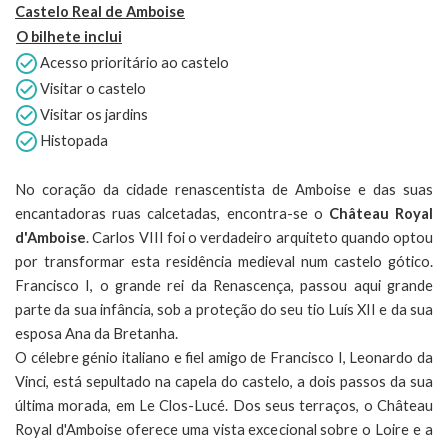
Castelo Real de Amboise
O bilhete inclui
Acesso prioritário ao castelo
Visitar o castelo
Visitar os jardins
Histopada
No coração da cidade renascentista de Amboise e das suas
encantadoras ruas calcetadas, encontra-se o
Château Royal
d'Amboise
. Carlos VIII foi o verdadeiro arquiteto quando optou
por transformar esta residência medieval num castelo gótico.
Francisco I, o grande rei da Renascença, passou aqui grande
parte da sua infância, sob a proteção do seu tio Luís XII e da sua
esposa Ana da Bretanha.
O célebre génio italiano e fiel amigo de Francisco I, Leonardo da
Vinci, está sepultado na capela do castelo, a dois passos da sua
última morada, em Le Clos-Lucé. Dos seus terraços, o Château
Royal d'Amboise oferece uma vista excecional sobre o Loire e a