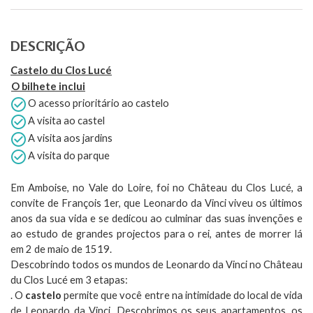
DESCRIÇÃO
Castelo du Clos Lucé
O bilhete inclui
O acesso prioritário ao castelo
A visita ao castel
A visita aos jardins
A visita do parque
Em Amboise, no Vale do Loire, foi no Château du Clos Lucé, a
convite de François 1er, que Leonardo da Vinci viveu os últimos
anos da sua vida e se dedicou ao culminar das suas invenções e
ao estudo de grandes projectos para o rei, antes de morrer lá
em 2 de maio de 1519.
Descobrindo todos os mundos de Leonardo da Vinci no Château
du Clos Lucé em 3 etapas:
. O
castelo
permite que você entre na intimidade do local de vida
de Leonardo da Vinci. Descobrimos os seus apartamentos, os