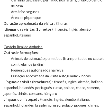
Carrinho de passeio permitido nos jardins, proibido dentro
de casa
Armários seguros
Área de piquenique
Duração aproximada da visita :
3 horas
Idiomas das visitas (folhetos) :
francês, inglês, alemão,
espanhol, italiano
Castelo Real de Amboise
Outras informações :
Animais de estimação permitidos (transportados no castelo,
com trela nos jardins)
Piqueniques autorizados na relva
Duração aproximada da visita autoguiada: 2 horas
Línguas da visita (brochuras) :
francês, inglês, alemão, italiano,
espanhol, holandês, português, russo, polaco, checo, romeno,
japonês, chinês, coreano, húngaro
Línguas do histopad :
Francês, inglês, alemão, italiano,
espanhol, holandês, brasileiro, russo, polaco, japonês, chinês,