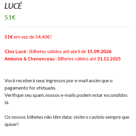
LUCÉ
51€
51€
em vez de 54.40€!
Clos Lucé
: Bilhetes válidos até abril de
15.09.2026
Amboise & Chenonceau
: Bilhetes válidos até
31.12.2025
Você receberá seus ingressos por e-mail assim que o
pagamento for efetuado.
Verifique seu spam, nossos e-mails podem estar escondidos
lá.
Os nossos bilhetes não têm data: visite o castelo sempre que
quiser!