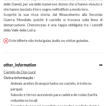
delle Dame), per via delle numerose donne che vi hanno vissuto e
che hanno lasciato il loro segno nell'edificio a modo loro.
Scoprite la sua ricca storia, dal Rinascimento alla Seconda
Guerra Mondiale, poiché il castello si trovava sulla linea di
demarcazione. Chenonceau è una tappa obbligata tra i castelli
della Valle della Loira.
Este bilhete não inclui guias áudio ou visitas guiadas.
other_information
Castelo du Clos Lucé
Outra informação :
Animais aceites (transportados no castelo, à trela no
parque)
Subsolo e térreo acessíveis para cadeira de rodas (tarifa
reduzida no local)